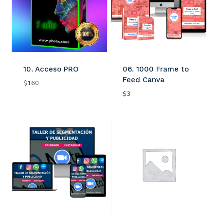
10. Acceso PRO
06. 1000 Frame to
Feed Canva
$
160
$
3