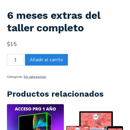
6 meses extras del
taller completo
$
15
Añadir al carrito
Categoría:
Sin categorizar
Productos relacionados