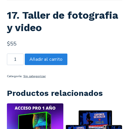
17. Taller de fotografia
y video
$
55
Añadir al carrito
Categoría:
Sin categorizar
Productos relacionados