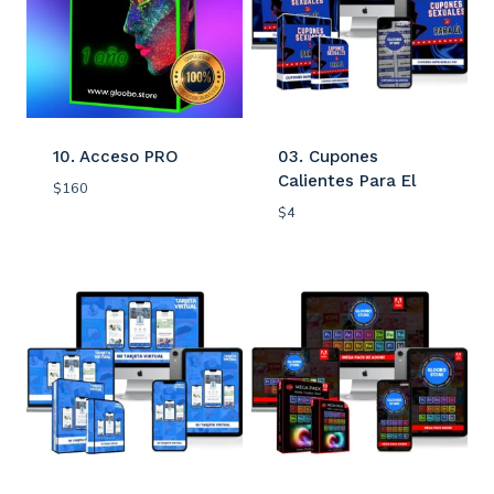
10. Acceso PRO
03. Cupones
Calientes Para El
$
160
$
4