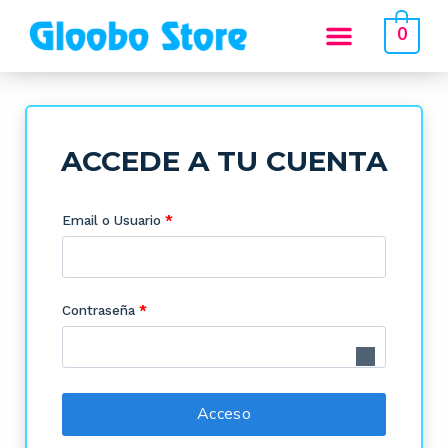
0
ACCEDE A TU CUENTA
Email o Usuario
*
Contraseña
*
Acceso