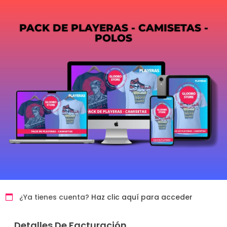
PACK DE PLAYERAS - CAMISETAS -
POLOS
¿Ya tienes cuenta?
Haz clic aquí para acceder
Detalles De Facturación